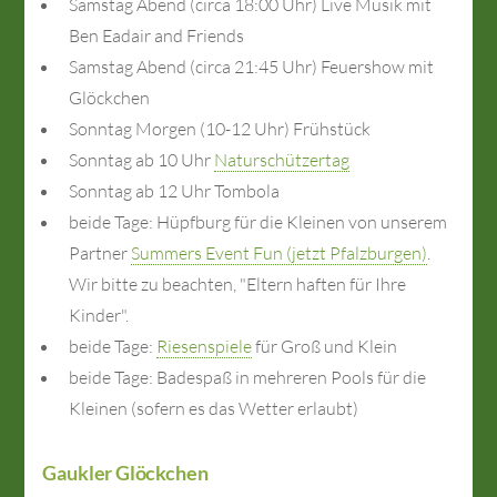
Samstag Abend (circa 18:00 Uhr) Live Musik mit
Ben Eadair and Friends
Samstag Abend (circa 21:45 Uhr) Feuershow mit
Glöckchen
Sonntag Morgen (10-12 Uhr) Frühstück
Sonntag ab 10 Uhr
Naturschützertag
Sonntag ab 12 Uhr Tombola
beide Tage: Hüpfburg für die Kleinen von unserem
Partner
Summers Event Fun (jetzt Pfalzburgen)
.
Wir bitte zu beachten, "Eltern haften für Ihre
Kinder".
beide Tage:
Riesenspiele
für Groß und Klein
beide Tage: Badespaß in mehreren Pools für die
Kleinen (sofern es das Wetter erlaubt)
Gaukler Glöckchen