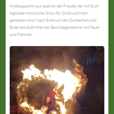
Hobbygaukler aus Spaß an der Freude, der mit Euch
tagsüber eine bunte Show für Groß und Klein
gestalten wird. Nach Einbruch der Dunkelheit und
Ende des Auftrittes der Band begeistert er mit Feuer
und Flamme.