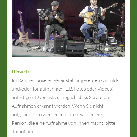
Hinweis:
Im Rahmen unserer Veranstaltung werden wir Bild-
und/oder Tonaufnahmen (z.B. Fotos oder Videos)
anfertigen. Dabei ist es möglich, dass Sie auf den
Aufnahmen erkannt werden. Wenn Sie nicht
aufgenommen werden möchten, weisen Sie die
Person, die eine Aufnahme von Ihnen macht, bitte
darauf hin.