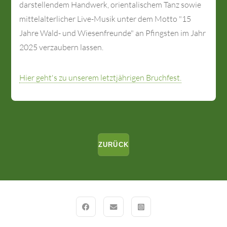
darstellendem Handwerk, orientalischem Tanz sowie
mittelalterlicher Live-Musik unter dem Motto "15
Jahre Wald- und Wiesenfreunde" an Pfingsten im Jahr
2025 verzaubern lassen.
Hier geht's zu unserem letztjährigen Bruchfest.
ZURÜCK