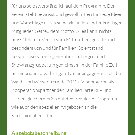
für uns selbst­ver­ständ­lich auf dem Pro­gramm. Der
Verein steht bewusst und gewollt offen für neue Ideen
und Vorschläge durch seine aktuellen und zukünftigen
Mitglieder. Getreu dem Motto "Alles kann, nichts
muss" lebt der Verein vom Mitmachen, gerade und
besonders von und für Familien. So entstand
beispielsweise eine generations-übergreifende
Showtanzgruppe, um gemeinsam in der Familie Zeit
miteinander zu verbringen. Daher engagieren sich die
Wald- und Wiesenfreunde 2010 e.V. sehr gerne als
Kooperationspartner der Familienkarte RLP und
stehen gleichermaßen mit dem regulären Programm
wie auch den speziellen Angeboten an die
Karteninhaber offen.
Angebotsbeschreibung