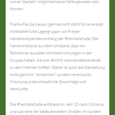
wie es "da­mals" mö­gli­cher­wei­se hätte ge­we­sen sein
können.
Franka Farula Kaupo (germanisch) steht für eine spät-
mittelalterliche Lagergruppe von Freijen
Handelsreijsenden entlang der Rheintalstraße. Der
Name entstand aus dem Umstand, dass wir
Teilnehmer aus allen Himmelsrichtungen in der
Gruppe haben, die sich ähnlich wie Handelsreisende
zu den Märkten treffen. Daher ist auch die Darstellung
nicht gänzlich "sortenrein", sondern eine bunte
Mischung unterschiedlicher Einschläge und
Herkünfte.
Die Rheintalstraße entstand im Jahr 15 nach Christus
und war eine der bedeutendsten Straßen im Norden